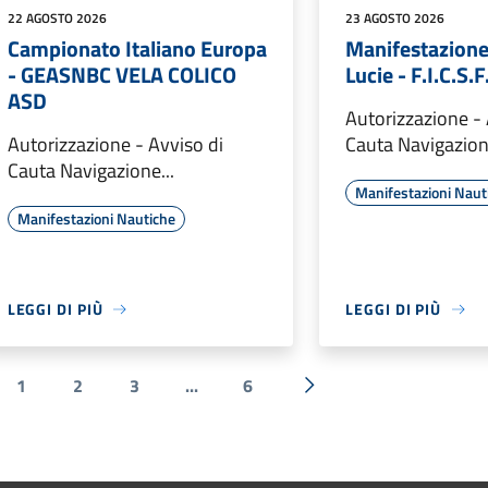
22 AGOSTO 2026
23 AGOSTO 2026
Campionato Italiano Europa
Manifestazion
- GEASNBC VELA COLICO
Lucie - F.I.C.S.
ASD
Autorizzazione - 
Autorizzazione - Avviso di
Cauta Navigazione
Cauta Navigazione...
Manifestazioni Naut
Manifestazioni Nautiche
LEGGI DI PIÙ
LEGGI DI PIÙ
1
2
3
...
6
a precedente
Successiva »