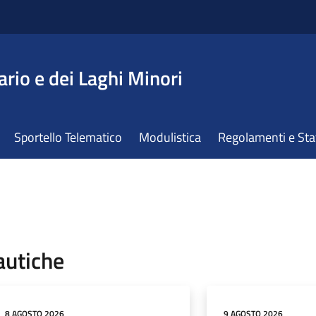
ario e dei Laghi Minori
Sportello Telematico
Modulistica
Regolamenti e St
autiche
8 AGOSTO 2026
9 AGOSTO 2026