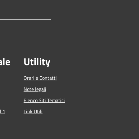
ale
Utility
Orari e Contatti
Note legali
Elenco Siti Tematici
l 1
Link Utili