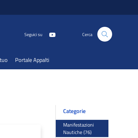
Seguici su
Cerca
atuo
Portale Appalti
Categorie
Manifestazioni
Nautiche (76)