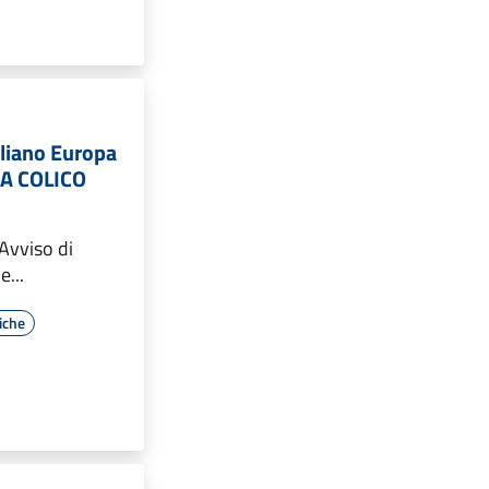
liano Europa
A COLICO
Avviso di
...
iche