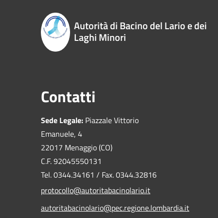
Autorità di Bacino del Lario e dei
Laghi Minori
Contatti
Sede Legale:
Piazzale Vittorio
Emanuele, 4
22017 Menaggio (CO)
C.F. 92045550131
Tel. 0344.34161 / Fax. 0344.32816
protocollo@autoritabacinolario.it
autoritabacinolario@pec.regione.lombardia.it