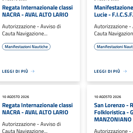
Regata Internazionale classi
Manifestazion
NACRA - AVAL ALTO LARIO
Lucie - F.I.C.S.
Autorizzazione - Avviso di
Autorizzazione - 
Cauta Navigazione...
Cauta Navigazione
Manifestazioni Nautiche
Manifestazioni Naut
LEGGI DI PIÙ
LEGGI DI PIÙ
10 AGOSTO 2026
10 AGOSTO 2026
Regata Internazionale classi
San Lorenzo - 
NACRA - AVAL ALTO LARIO
Folkloristica 
MANZONIANO 
Autorizzazione - Avviso di
Cauta Navigazione...
Autorizzazione - 