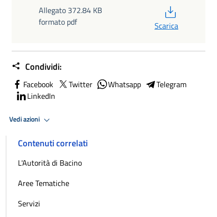
PDF
Allegato 372.84 KB
formato pdf
Scarica
Condividi:
Facebook
Twitter
Whatsapp
Telegram
LinkedIn
Vedi azioni
Contenuti correlati
L'Autorità di Bacino
Aree Tematiche
Servizi