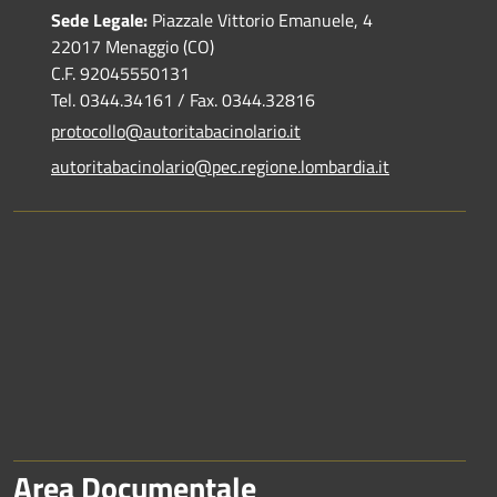
Sede Legale:
Piazzale Vittorio Emanuele, 4
22017 Menaggio (CO)
C.F. 92045550131
Tel. 0344.34161 / Fax. 0344.32816
protocollo@autoritabacinolario.it
autoritabacinolario@pec.regione.lombardia.it
Area Documentale