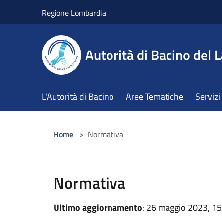
Salta al contenuto principale
Regione Lombardia
Autorità di Bacino del L
L'Autorità di Bacino
Aree Tematiche
Servizi
Home
>
Normativa
Normativa
Ultimo aggiornamento
: 26 maggio 2023, 15