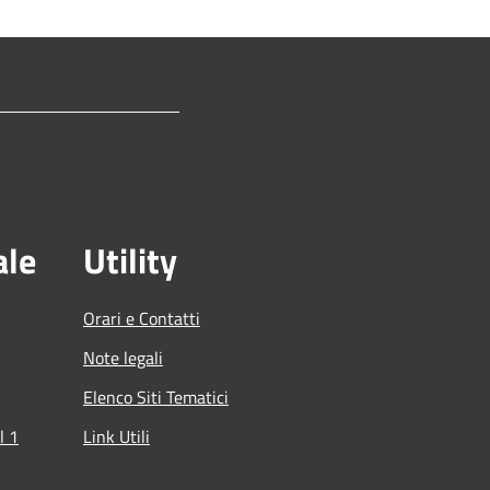
ale
Utility
Orari e Contatti
Note legali
Elenco Siti Tematici
l 1
Link Utili