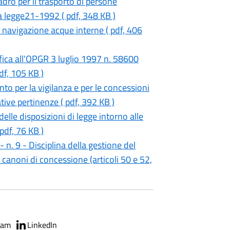
ro per il trasporto di persone
a legge21-1992 ( pdf, 348 KB )
 navigazione acque interne ( pdf, 406
fica all'OPGR 3 luglio 1997 n. 58600
df, 105 KB )
o per la vigilanza e per le concessioni
ative pertinenze ( pdf, 392 KB )
elle disposizioni di legge intorno alle
pdf, 76 KB )
n. 9 - Disciplina della gestione del
i canoni di concessione (articoli 50 e 52,
ram
LinkedIn