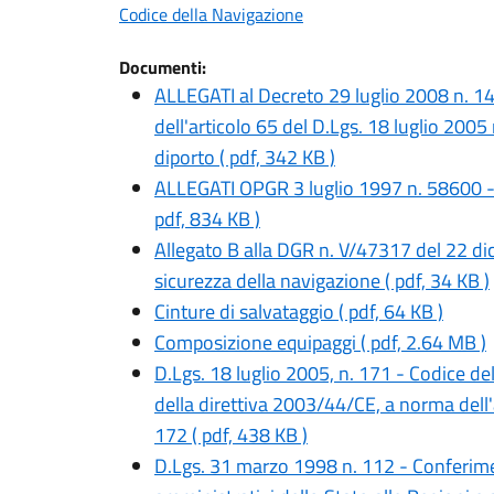
Codice della Navigazione
Documenti:
ALLEGATI al Decreto 29 luglio 2008 n. 1
dell'articolo 65 del D.Lgs. 18 luglio 2005
diporto ( pdf, 342 KB )
ALLEGATI OPGR 3 luglio 1997 n. 58600 - 
pdf, 834 KB )
Allegato B alla DGR n. V/47317 del 22 di
sicurezza della navigazione ( pdf, 34 KB )
Cinture di salvataggio ( pdf, 64 KB )
Composizione equipaggi ( pdf, 2.64 MB )
D.Lgs. 18 luglio 2005, n. 171 - Codice de
della direttiva 2003/44/CE, a norma dell'a
172 ( pdf, 438 KB )
D.Lgs. 31 marzo 1998 n. 112 - Conferime