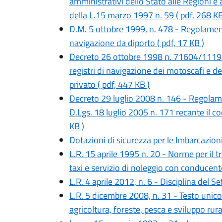
amministrativi dello Stato alle Regioni e a
della L.15 marzo 1997 n. 59 ( pdf, 268 KB
D.M. 5 ottobre 1999, n. 478 - Regolamen
navigazione da diporto ( pdf, 17 KB )
Decreto 26 ottobre 1998 n. 71604/1119 - 
registri di navigazione dei motoscafi e d
privato ( pdf, 447 KB )
Decreto 29 luglio 2008 n. 146 - Regolame
D.Lgs. 18 luglio 2005 n. 171 recante il co
KB )
Dotazioni di sicurezza per le Imbarcazioni
L.R. 15 aprile 1995 n. 20 - Norme per il 
taxi e servizio di noleggio con conducente
L.R. 4 aprile 2012, n. 6 - Disciplina del Se
L.R. 5 dicembre 2008, n. 31 - Testo unico 
agricoltura, foreste, pesca e sviluppo rura