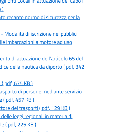
gli Enti Locali in attuazione del Capo I
 )
to recante norme di sicurezza per la
Modalità di iscrizione nei pubblici
elle imbarcazioni a motore ad uso
nto di attuazione dell'articolo 65 del
dice della nautica da diporto ( pdf, 342
 ( pdf, 675 KB )
trasporto di persone mediante servizio
 ( pdf, 457 KB )
ttore dei trasporti ( pdf, 129 KB )
delle leggi regionali in materia di
le ( pdf, 225 KB )