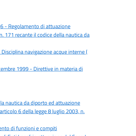
46 - Regolamento di attuazione
 n. 171 recante il codice della nautica da
Disciplina navigazione acque interne (
cembre 1999 - Direttive in materia di
lla nautica da diporto ed attuazione
rticolo 6 della legge 8 luglio 2003, n.
nto di funzioni e compiti