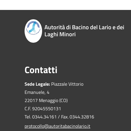
Autorità di Bacino del Lario e dei
Laghi Minori
Contatti
Sede Legale:
Piazzale Vittorio
Emanuele, 4
22017 Menaggio (CO)
C.F. 92045550131
Tel. 0344.34161 / Fax. 0344.32816
protocollo@autoritabacinolario.it