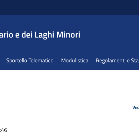
ario e dei Laghi Minori
Sportello Telematico
Modulistica
Regolamenti e St
Ved
:46