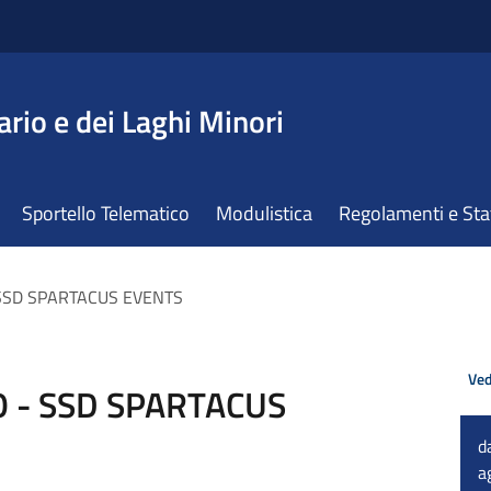
ario e dei Laghi Minori
Sportello Telematico
Modulistica
Regolamenti e St
 SSD SPARTACUS EVENTS
Ved
O - SSD SPARTACUS
d
a