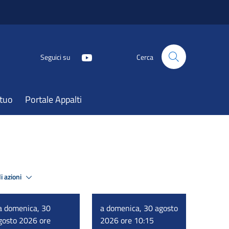
Seguici su
Cerca
atuo
Portale Appalti
i azioni
a domenica, 30
a domenica, 30 agosto
gosto 2026 ore
2026 ore 10:15