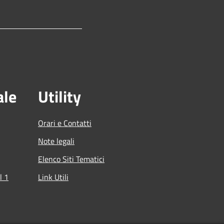
ale
Utility
Orari e Contatti
Note legali
Elenco Siti Tematici
l 1
Link Utili