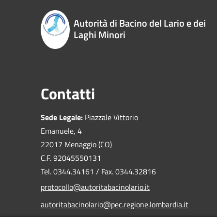
Autorità di Bacino del Lario e dei
Laghi Minori
Contatti
Sede Legale:
Piazzale Vittorio
Emanuele, 4
22017 Menaggio (CO)
C.F. 92045550131
Tel. 0344.34161 / Fax. 0344.32816
protocollo@autoritabacinolario.it
autoritabacinolario@pec.regione.lombardia.it