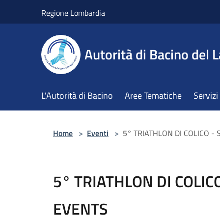
Salta al contenuto principale
Regione Lombardia
Autorità di Bacino del L
L'Autorità di Bacino
Aree Tematiche
Servizi
Home
>
Eventi
>
5° TRIATHLON DI COLICO -
5° TRIATHLON DI COLIC
EVENTS