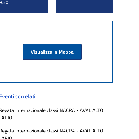
9:30
Visualizza in Mappa
Eventi correlati
Regata Internazionale classi NACRA - AVAL ALTO
LARIO
Regata Internazionale classi NACRA - AVAL ALTO
LARIO