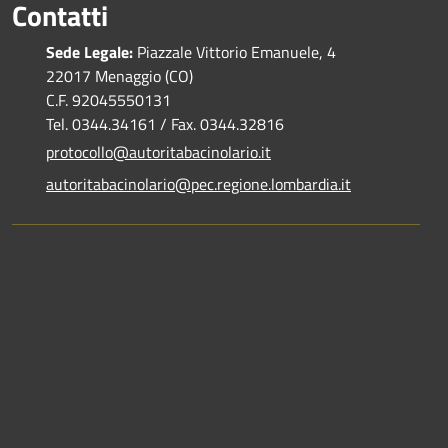
Contatti
Sede Legale:
Piazzale Vittorio Emanuele, 4
22017 Menaggio (CO)
C.F. 92045550131
Tel. 0344.34161 / Fax. 0344.32816
protocollo@autoritabacinolario.it
autoritabacinolario@pec.regione.lombardia.it