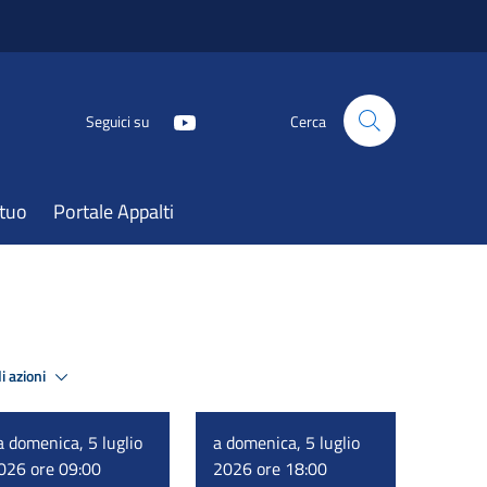
Seguici su
Cerca
atuo
Portale Appalti
i azioni
a domenica, 5 luglio
a domenica, 5 luglio
026 ore 09:00
2026 ore 18:00