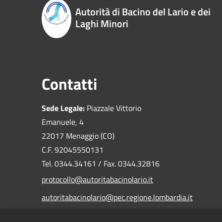
Autorità di Bacino del Lario e dei
Laghi Minori
Contatti
Sede Legale:
Piazzale Vittorio
Emanuele, 4
22017 Menaggio (CO)
C.F. 92045550131
Tel. 0344.34161 / Fax. 0344.32816
protocollo@autoritabacinolario.it
autoritabacinolario@pec.regione.lombardia.it