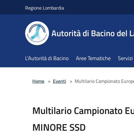
Salta al contenuto principale
Regione Lombardia
Autorità di Bacino del L
L'Autorità di Bacino
Aree Tematiche
Servizi
Home
>
Eventi
>
Multilario Campionato Eur
Multilario Campionato E
MINORE SSD