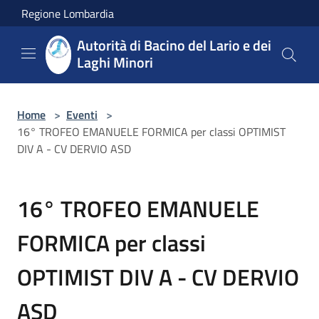
Salta al contenuto principale
Regione Lombardia
Autorità di Bacino del Lario e dei
Laghi Minori
Home
>
Eventi
>
16° TROFEO EMANUELE FORMICA per classi OPTIMIST
DIV A - CV DERVIO ASD
16° TROFEO EMANUELE
FORMICA per classi
OPTIMIST DIV A - CV DERVIO
ASD