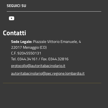
SEGUICI SU
Youtube
Contatti
Sede Legale:
Piazzale Vittorio Emanuele, 4
22017 Menaggio (CO)
C.F. 92045550131
Tel. 0344.34161 / Fax. 0344.32816
protocollo@autoritabacinolario.it
autoritabacinolario@pec.regione.lombardia.it