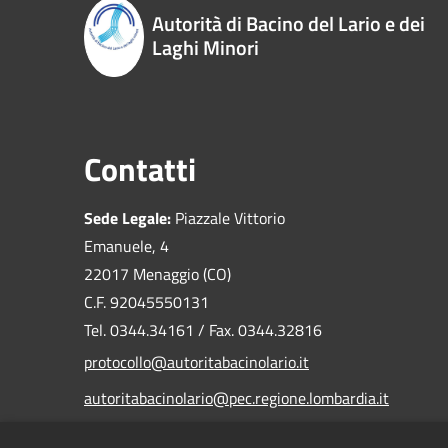
Autorità di Bacino del Lario e dei
Laghi Minori
Contatti
Sede Legale:
Piazzale Vittorio
Emanuele, 4
22017 Menaggio (CO)
C.F. 92045550131
Tel. 0344.34161 / Fax. 0344.32816
protocollo@autoritabacinolario.it
autoritabacinolario@pec.regione.lombardia.it