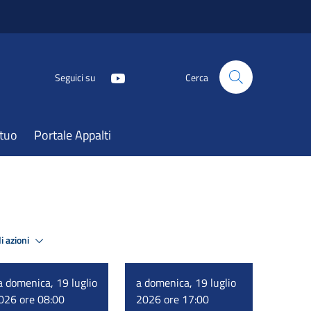
Seguici su
Cerca
atuo
Portale Appalti
i azioni
a domenica, 19 luglio
a domenica, 19 luglio
026 ore 08:00
2026 ore 17:00