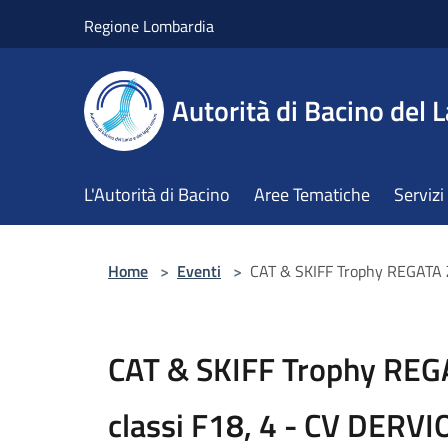
Salta al contenuto principale
Regione Lombardia
Autorità di Bacino del L
L'Autorità di Bacino
Aree Tematiche
Servizi
Home
>
Eventi
>
CAT & SKIFF Trophy REGATA 
CAT & SKIFF Trophy REG
classi F18, 4 - CV DERV