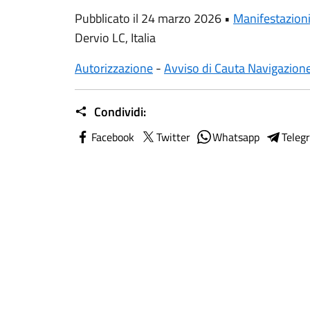
Pubblicato il 24 marzo 2026 •
Manifestazion
Dervio LC, Italia
Autorizzazione
-
Avviso di Cauta Navigazion
Condividi:
Facebook
Twitter
Whatsapp
Teleg