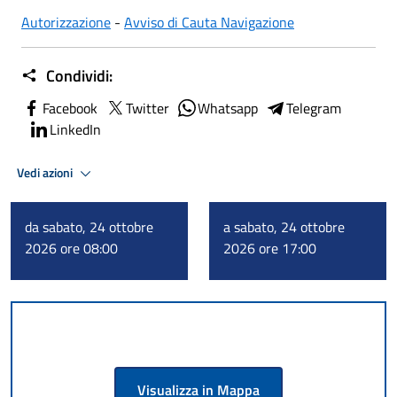
Autorizzazione
-
Avviso di Cauta Navigazione
Condividi:
Facebook
Twitter
Whatsapp
Telegram
LinkedIn
Vedi azioni
da sabato, 24 ottobre
a sabato, 24 ottobre
2026 ore 08:00
2026 ore 17:00
Visualizza in Mappa