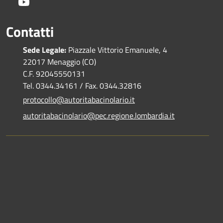
Youtube
Contatti
Sede Legale:
Piazzale Vittorio Emanuele, 4
22017 Menaggio (CO)
C.F. 92045550131
Tel. 0344.34161 / Fax. 0344.32816
protocollo@autoritabacinolario.it
autoritabacinolario@pec.regione.lombardia.it