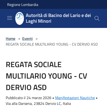
Salta al contenuto principale
Regione Lombardia
Autorità di Bacino del Lario e dei
Laghi Minori
Home
>
Eventi
>
REGATA SOCIALE MULTILARIO YOUNG - CV DERVIO ASD
REGATA SOCIALE
MULTILARIO YOUNG - CV
DERVIO ASD
Pubblicato il 24 marzo 2026 •
Manifestazioni Nautiche
•
Via alla Darsena, 23824 Dervio LC, Italia