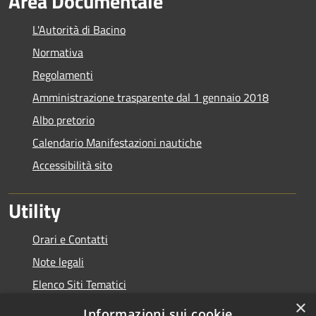
Area Documentale
L'Autorità di Bacino
Normativa
Regolamenti
Amministrazione trasparente dal 1 gennaio 2018
Albo pretorio
Calendario Manifestazioni nautiche
Accessibilità sito
Utility
Orari e Contatti
Note legali
Elenco Siti Tematici
×
Link Utili
Informazioni sui cookie