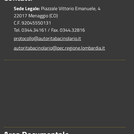
Sede Legale:
Piazzale Vittorio Emanuele, 4
22017 Menaggio (CO)
C.F. 92045550131
Tel. 0344.34161 / Fax. 0344.32816
protocollo@autoritabacinolario.it
autoritabacinolario@pec.regione.lombardia.it