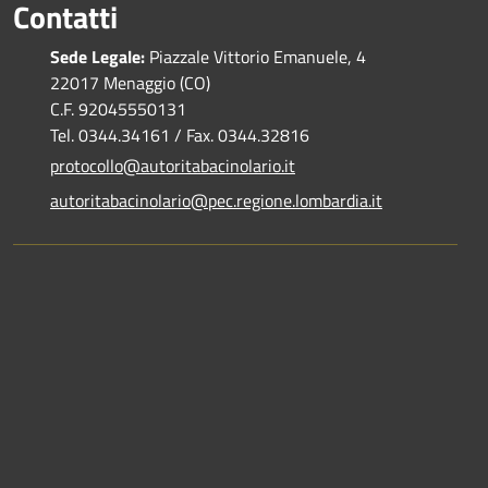
Contatti
Sede Legale:
Piazzale Vittorio Emanuele, 4
22017 Menaggio (CO)
C.F. 92045550131
Tel. 0344.34161 / Fax. 0344.32816
protocollo@autoritabacinolario.it
autoritabacinolario@pec.regione.lombardia.it