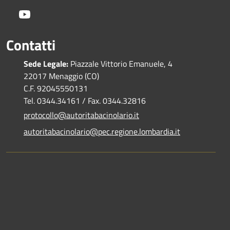
Youtube
Contatti
Sede Legale:
Piazzale Vittorio Emanuele, 4
22017 Menaggio (CO)
C.F. 92045550131
Tel. 0344.34161 / Fax. 0344.32816
protocollo@autoritabacinolario.it
autoritabacinolario@pec.regione.lombardia.it