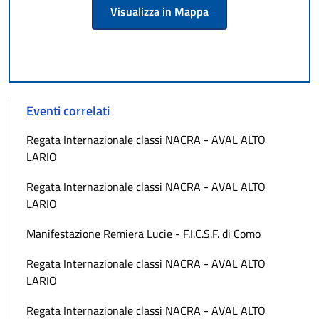
Visualizza in Mappa
Eventi correlati
Regata Internazionale classi NACRA - AVAL ALTO
LARIO
Regata Internazionale classi NACRA - AVAL ALTO
LARIO
Manifestazione Remiera Lucie - F.I.C.S.F. di Como
Regata Internazionale classi NACRA - AVAL ALTO
LARIO
Regata Internazionale classi NACRA - AVAL ALTO