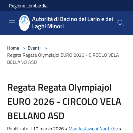
Salta al contenuto principale
Regione Lombardia
Autorità di Bacino del Lario e dei
Laghi Minori
Home
>
Eventi
>
Regata Regata Olympiajol EURO 2026 - CIRCOLO VELA
BELLANO ASD
Regata Regata Olympiajol
EURO 2026 - CIRCOLO VELA
BELLANO ASD
Pubblicato il 10 marzo 2026 •
Manifestazioni Nautiche
•