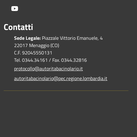
Youtube
Contatti
Sede Legale:
Piazzale Vittorio Emanuele, 4
22017 Menaggio (CO)
C.F. 92045550131
Tel. 0344.34161 / Fax. 0344.32816
protocollo@autoritabacinolario.it
autoritabacinolario@pec.regione.lombardia.it