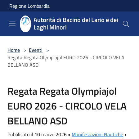
Salta al contenuto principale
Regione Lombardia
Autorità di Bacino del Lario e dei
Laghi Minori
Home
>
Eventi
>
Regata Regata Olympiajol EURO 2026 - CIRCOLO VELA
BELLANO ASD
Regata Regata Olympiajol
EURO 2026 - CIRCOLO VELA
BELLANO ASD
Pubblicato il 10 marzo 2026 •
Manifestazioni Nautiche
•