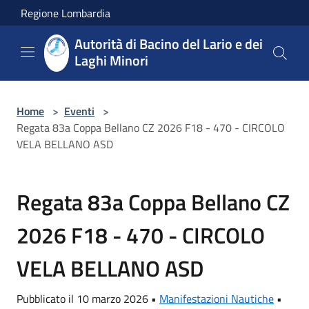
Salta al contenuto principale
Regione Lombardia
Autorità di Bacino del Lario e dei
Laghi Minori
Home
>
Eventi
>
Regata 83a Coppa Bellano CZ 2026 F18 - 470 - CIRCOLO
VELA BELLANO ASD
Regata 83a Coppa Bellano CZ
2026 F18 - 470 - CIRCOLO
VELA BELLANO ASD
Pubblicato il 10 marzo 2026 •
Manifestazioni Nautiche
•