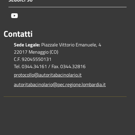
Youtube
Contatti
Sede Legale:
Piazzale Vittorio Emanuele, 4
22017 Menaggio (CO)
C.F. 92045550131
Tel. 0344.34161 / Fax. 0344.32816
protocollo@autoritabacinolario.it
autoritabacinolario@pec.regione.lombardia.it