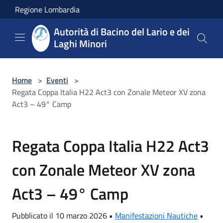
Salta al contenuto principale
Regione Lombardia
Autorità di Bacino del Lario e dei
Laghi Minori
Home
>
Eventi
>
Regata Coppa Italia H22 Act3 con Zonale Meteor XV zona
Act3 – 49° Camp
Regata Coppa Italia H22 Act3
con Zonale Meteor XV zona
Act3 – 49° Camp
Pubblicato il 10 marzo 2026 •
Manifestazioni Nautiche
•