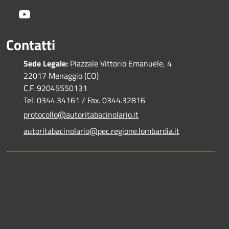
Youtube
Contatti
Sede Legale:
Piazzale Vittorio Emanuele, 4
22017 Menaggio (CO)
C.F. 92045550131
Tel. 0344.34161 / Fax. 0344.32816
protocollo@autoritabacinolario.it
autoritabacinolario@pec.regione.lombardia.it