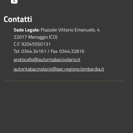
Youtube
Contatti
Sede Legale:
Piazzale Vittorio Emanuele, 4
22017 Menaggio (CO)
C.F. 92045550131
Tel. 0344.34161 / Fax. 0344.32816
protocollo@autoritabacinolario.it
autoritabacinolario@pec.regione.lombardia.it