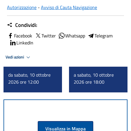
Autorizzazione
-
Avviso di Cauta Navigazione
Condividi:
Facebook
Twitter
Whatsapp
Telegram
LinkedIn
Vedi azioni
da sabato, 10 ottobre
a sabato, 10 ottobre
2026 ore 12:00
2026 ore 18:00
Visualizza in Mappa