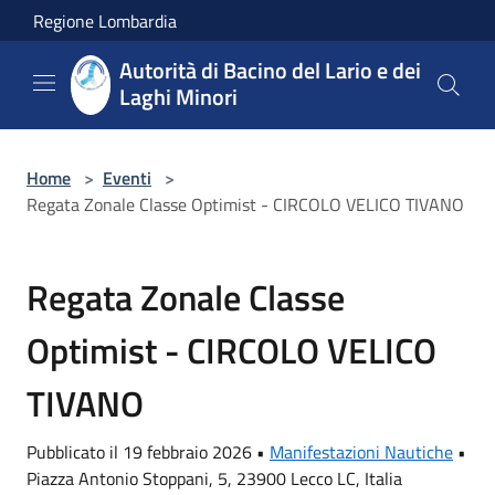
Salta al contenuto principale
Regione Lombardia
Autorità di Bacino del Lario e dei
Laghi Minori
Home
>
Eventi
>
Regata Zonale Classe Optimist - CIRCOLO VELICO TIVANO
Regata Zonale Classe
Optimist - CIRCOLO VELICO
TIVANO
Pubblicato il 19 febbraio 2026 •
Manifestazioni Nautiche
•
Piazza Antonio Stoppani, 5, 23900 Lecco LC, Italia