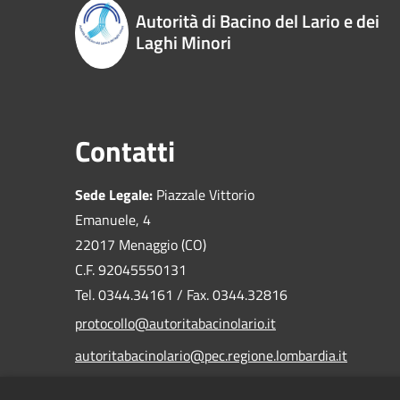
Autorità di Bacino del Lario e dei
Laghi Minori
Contatti
Sede Legale:
Piazzale Vittorio
Emanuele, 4
22017 Menaggio (CO)
C.F. 92045550131
Tel. 0344.34161 / Fax. 0344.32816
protocollo@autoritabacinolario.it
autoritabacinolario@pec.regione.lombardia.it