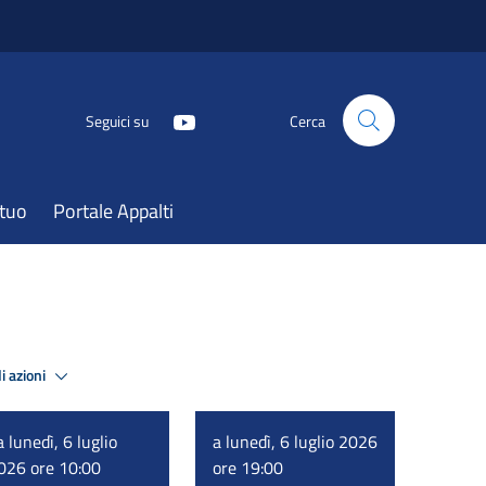
Seguici su
Cerca
atuo
Portale Appalti
i azioni
a lunedì, 6 luglio
a lunedì, 6 luglio 2026
026 ore 10:00
ore 19:00