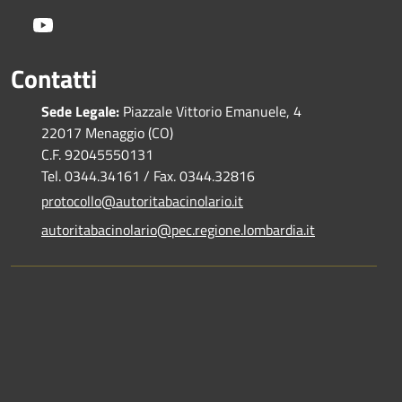
Youtube
Contatti
Sede Legale:
Piazzale Vittorio Emanuele, 4
22017 Menaggio (CO)
C.F. 92045550131
Tel. 0344.34161 / Fax. 0344.32816
protocollo@autoritabacinolario.it
autoritabacinolario@pec.regione.lombardia.it