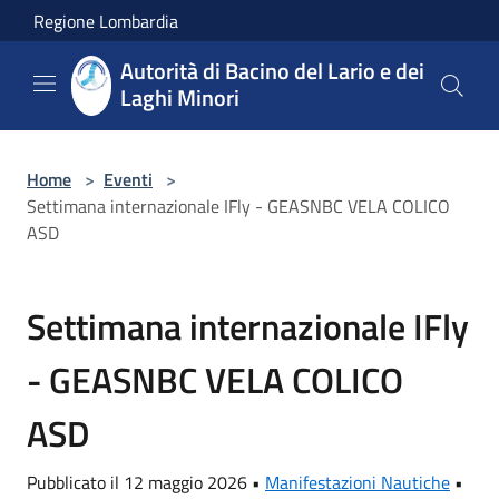
Salta al contenuto principale
Regione Lombardia
Autorità di Bacino del Lario e dei
Laghi Minori
Home
>
Eventi
>
Settimana internazionale IFly - GEASNBC VELA COLICO
ASD
Settimana internazionale IFly
- GEASNBC VELA COLICO
ASD
Pubblicato il 12 maggio 2026 •
Manifestazioni Nautiche
•