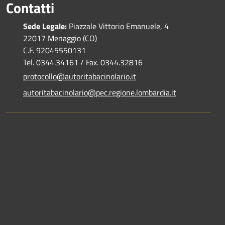
Contatti
Sede Legale:
Piazzale Vittorio Emanuele, 4
22017 Menaggio (CO)
C.F. 92045550131
Tel. 0344.34161 / Fax. 0344.32816
protocollo@autoritabacinolario.it
autoritabacinolario@pec.regione.lombardia.it