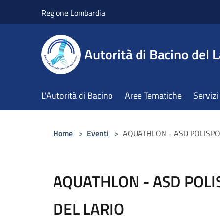
Salta al contenuto principale
Regione Lombardia
Autorità di Bacino del L
L'Autorità di Bacino
Aree Tematiche
Servizi
Home
>
Eventi
>
AQUATHLON - ASD POLISPO
AQUATHLON - ASD POL
DEL LARIO