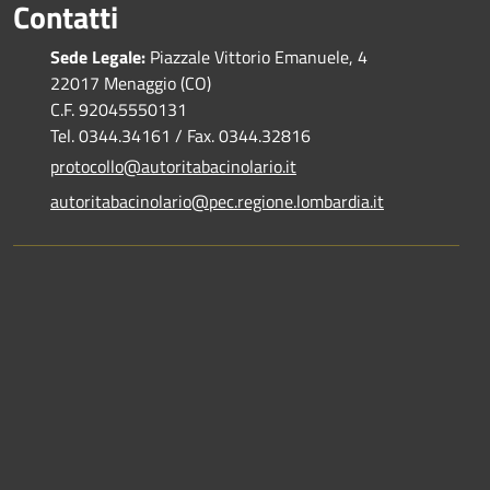
Contatti
Sede Legale:
Piazzale Vittorio Emanuele, 4
22017 Menaggio (CO)
C.F. 92045550131
Tel. 0344.34161 / Fax. 0344.32816
protocollo@autoritabacinolario.it
autoritabacinolario@pec.regione.lombardia.it