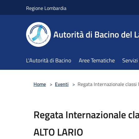
Salta al contenuto principale
Regione Lombardia
Autorità di Bacino del L
L'Autorità di Bacino
Aree Tematiche
Servizi
Home
>
Eventi
>
Regata Internazionale clas
Regata Internazionale c
ALTO LARIO