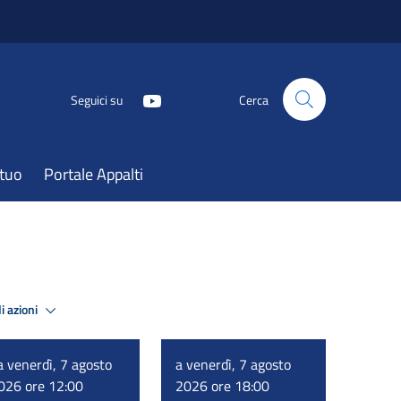
Seguici su
Cerca
atuo
Portale Appalti
i azioni
a venerdì, 7 agosto
a venerdì, 7 agosto
026 ore 12:00
2026 ore 18:00