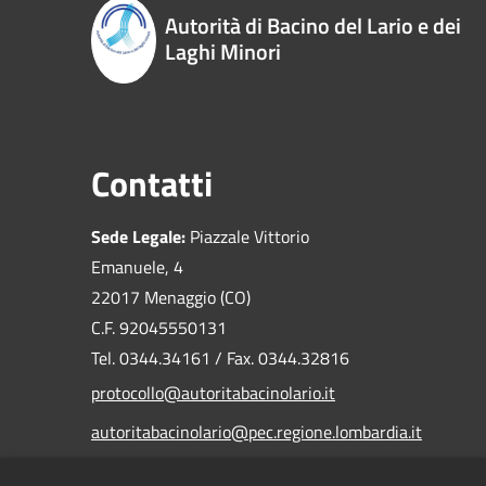
Autorità di Bacino del Lario e dei
Laghi Minori
Contatti
Sede Legale:
Piazzale Vittorio
Emanuele, 4
22017 Menaggio (CO)
C.F. 92045550131
Tel. 0344.34161 / Fax. 0344.32816
protocollo@autoritabacinolario.it
autoritabacinolario@pec.regione.lombardia.it