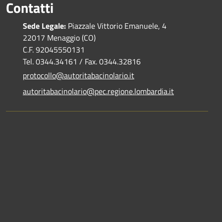
Contatti
Sede Legale:
Piazzale Vittorio Emanuele, 4
22017 Menaggio (CO)
C.F. 92045550131
Tel. 0344.34161 / Fax. 0344.32816
protocollo@autoritabacinolario.it
autoritabacinolario@pec.regione.lombardia.it