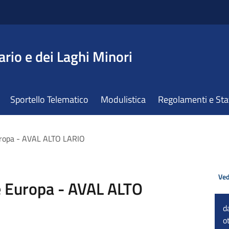
ario e dei Laghi Minori
Sportello Telematico
Modulistica
Regolamenti e St
uropa - AVAL ALTO LARIO
Ved
e Europa - AVAL ALTO
d
o