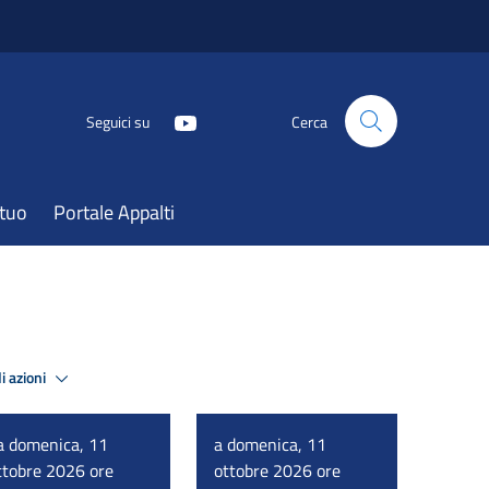
Seguici su
Cerca
atuo
Portale Appalti
i azioni
a domenica, 11
a domenica, 11
ttobre 2026 ore
ottobre 2026 ore