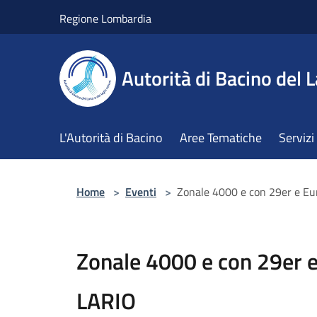
Salta al contenuto principale
Regione Lombardia
Autorità di Bacino del L
L'Autorità di Bacino
Aree Tematiche
Servizi
Home
>
Eventi
>
Zonale 4000 e con 29er e E
Zonale 4000 e con 29er 
LARIO