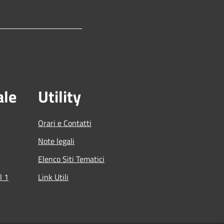
ale
Utility
Orari e Contatti
Note legali
Elenco Siti Tematici
l 1
Link Utili