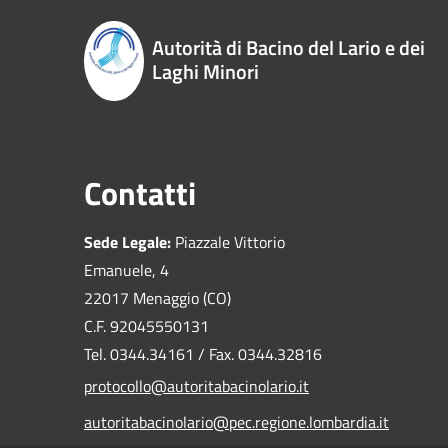
Autorità di Bacino del Lario e dei
Laghi Minori
Contatti
Sede Legale:
Piazzale Vittorio
Emanuele, 4
22017 Menaggio (CO)
C.F. 92045550131
Tel. 0344.34161 / Fax. 0344.32816
protocollo@autoritabacinolario.it
autoritabacinolario@pec.regione.lombardia.it