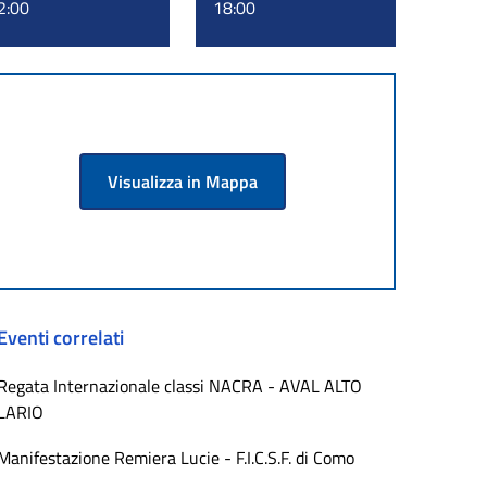
2:00
18:00
Visualizza in Mappa
Eventi correlati
Regata Internazionale classi NACRA - AVAL ALTO
LARIO
Manifestazione Remiera Lucie - F.I.C.S.F. di Como