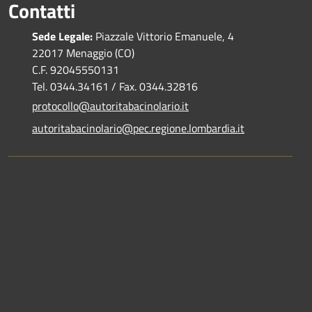
Contatti
Sede Legale:
Piazzale Vittorio Emanuele, 4
22017 Menaggio (CO)
C.F. 92045550131
Tel. 0344.34161 / Fax. 0344.32816
protocollo@autoritabacinolario.it
autoritabacinolario@pec.regione.lombardia.it