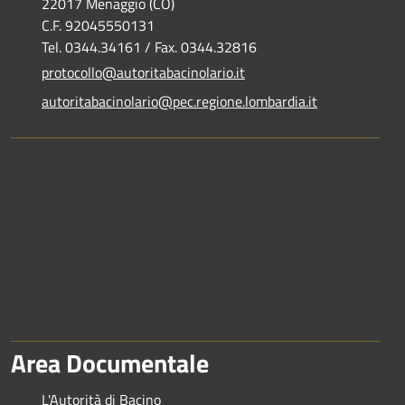
22017 Menaggio (CO)
C.F. 92045550131
Tel. 0344.34161 / Fax. 0344.32816
protocollo@autoritabacinolario.it
autoritabacinolario@pec.regione.lombardia.it
Area Documentale
L'Autorità di Bacino