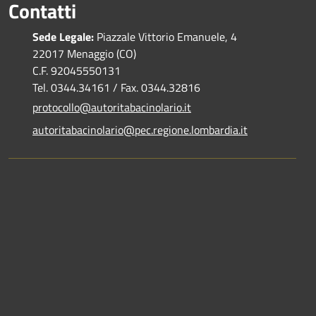
Contatti
Sede Legale:
Piazzale Vittorio Emanuele, 4
22017 Menaggio (CO)
C.F. 92045550131
Tel. 0344.34161 / Fax. 0344.32816
protocollo@autoritabacinolario.it
autoritabacinolario@pec.regione.lombardia.it