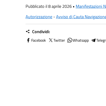
Pubblicato il 8 aprile 2026 •
Manifestazioni N
Autorizzazione
-
Avviso di Cauta Navigazion
Condividi:
Facebook
Twitter
Whatsapp
Teleg