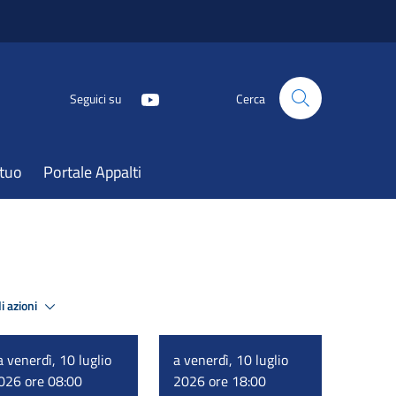
Seguici su
Cerca
atuo
Portale Appalti
i azioni
a venerdì, 10 luglio
a venerdì, 10 luglio
026 ore 08:00
2026 ore 18:00