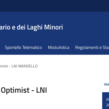
ario e dei Laghi Minori
Sportello Telematico
Modulistica
Regolamenti e St
ptimist - LNI MANDELLO
Ved
 Optimist - LNI
d
2