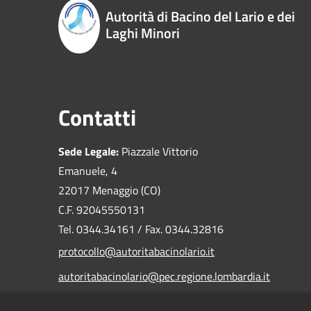
Autorità di Bacino del Lario e dei
Laghi Minori
Contatti
Sede Legale:
Piazzale Vittorio
Emanuele, 4
22017 Menaggio (CO)
C.F. 92045550131
Tel. 0344.34161 / Fax. 0344.32816
protocollo@autoritabacinolario.it
autoritabacinolario@pec.regione.lombardia.it