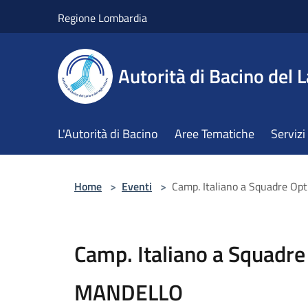
Salta al contenuto principale
Regione Lombardia
Autorità di Bacino del L
L'Autorità di Bacino
Aree Tematiche
Servizi
Home
>
Eventi
>
Camp. Italiano a Squadre O
Camp. Italiano a Squadre
MANDELLO