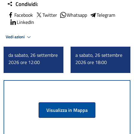
Condividi:
Facebook
Twitter
Whatsapp
Telegram
LinkedIn
Vedi azioni
da sabato, 26 settembre
a sabato, 26 settembre
2026 ore 12:00
2026 ore 18:00
Visualizza in Mappa