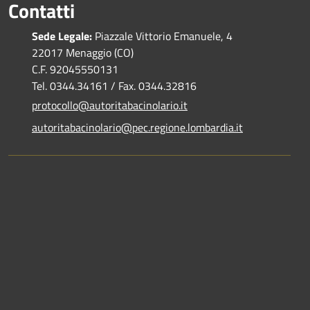
Contatti
Sede Legale:
Piazzale Vittorio Emanuele, 4
22017 Menaggio (CO)
C.F. 92045550131
Tel. 0344.34161 / Fax. 0344.32816
protocollo@autoritabacinolario.it
autoritabacinolario@pec.regione.lombardia.it