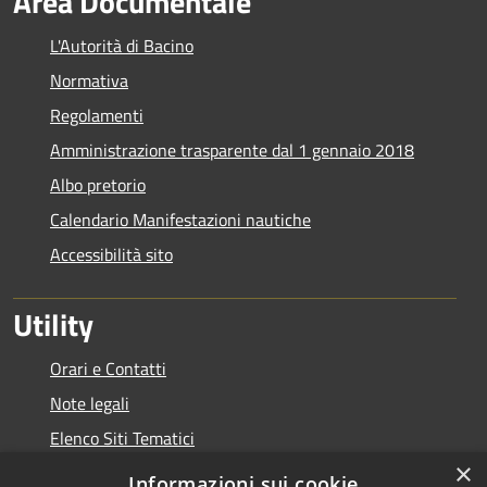
Area Documentale
L'Autorità di Bacino
Normativa
Regolamenti
Amministrazione trasparente dal 1 gennaio 2018
Albo pretorio
Calendario Manifestazioni nautiche
Accessibilità sito
Utility
Orari e Contatti
Note legali
Elenco Siti Tematici
×
Link Utili
Informazioni sui cookie