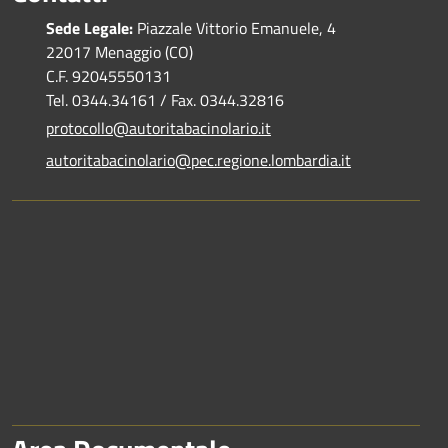
Sede Legale:
Piazzale Vittorio Emanuele, 4
22017 Menaggio (CO)
C.F. 92045550131
Tel. 0344.34161 / Fax. 0344.32816
protocollo@autoritabacinolario.it
autoritabacinolario@pec.regione.lombardia.it