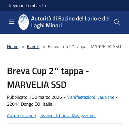
Salta al contenuto principale
Regione Lombardia
Autorità di Bacino del Lario e dei
Laghi Minori
Home
>
Eventi
>
Breva Cup 2° tappa - MARVELIA SSD
Breva Cup 2° tappa -
MARVELIA SSD
Pubblicato il 30 marzo 2026 •
Manifestazioni Nautiche
•
22014 Dongo CO, Italia
Autorizzazione
-
Avviso di Cauta Navigazione