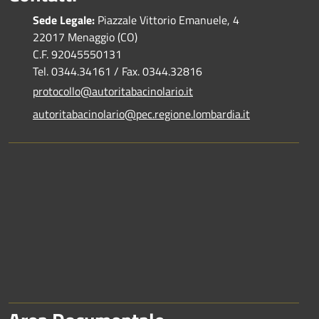
Sede Legale:
Piazzale Vittorio Emanuele, 4
22017 Menaggio (CO)
C.F. 92045550131
Tel. 0344.34161 / Fax. 0344.32816
protocollo@autoritabacinolario.it
autoritabacinolario@pec.regione.lombardia.it