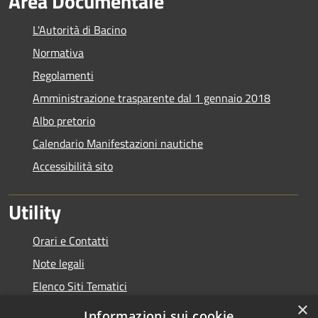
Area Documentale
L'Autorità di Bacino
Normativa
Regolamenti
Amministrazione trasparente dal 1 gennaio 2018
Albo pretorio
Calendario Manifestazioni nautiche
Accessibilità sito
Utility
Orari e Contatti
Note legali
Elenco Siti Tematici
×
Link Utili
Informazioni sui cookie