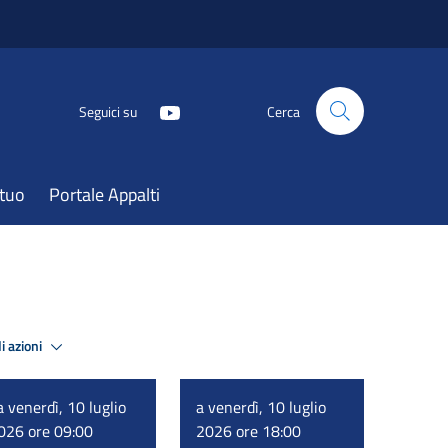
Seguici su
Cerca
atuo
Portale Appalti
i azioni
a venerdì, 10 luglio
a venerdì, 10 luglio
026 ore 09:00
2026 ore 18:00