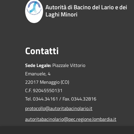
Autorità di Bacino del Lario e dei
Laghi Minori
Contatti
Sede Legale:
Piazzale Vittorio
Emanuele, 4
22017 Menaggio (CO)
C.F. 92045550131
Tel. 0344.34161 / Fax. 0344.32816
protocollo@autoritabacinolario.it
autoritabacinolario@pec.regione.lombardia.it