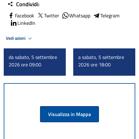
Condividi:
Facebook
Twitter
Whatsapp
Telegram
LinkedIn
Vedi azioni
da sabato, 5 settembre
a sabato, 5 settembre
2026 ore 09:00
2026 ore 18:00
Visualizza in Mappa