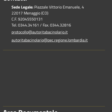
Sede Legale:
Piazzale Vittorio Emanuele, 4
22017 Menaggio (CO)
C.F. 92045550131
Tel. 0344.34161 / Fax. 0344.32816
protocollo@autoritabacinolario.it
autoritabacinolario@pec.regione.lombardia.it