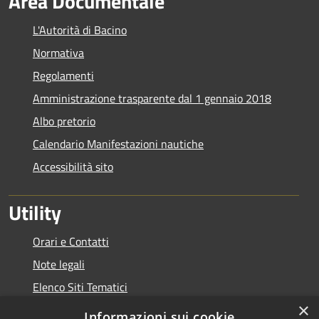
Area Documentale
L'Autorità di Bacino
Normativa
Regolamenti
Amministrazione trasparente dal 1 gennaio 2018
Albo pretorio
Calendario Manifestazioni nautiche
Accessibilità sito
Utility
Orari e Contatti
Note legali
Elenco Siti Tematici
×
Link Utili
Informazioni sui cookie