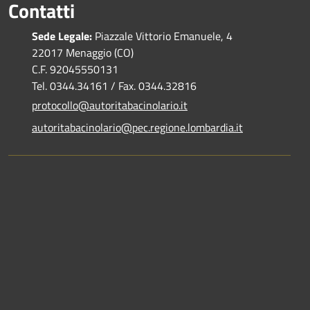
Contatti
Sede Legale:
Piazzale Vittorio Emanuele, 4
22017 Menaggio (CO)
C.F. 92045550131
Tel. 0344.34161 / Fax. 0344.32816
protocollo@autoritabacinolario.it
autoritabacinolario@pec.regione.lombardia.it