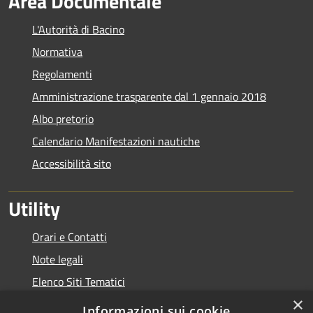
Area Documentale
L'Autorità di Bacino
Normativa
Regolamenti
Amministrazione trasparente dal 1 gennaio 2018
Albo pretorio
Calendario Manifestazioni nautiche
Accessibilità sito
Utility
Orari e Contatti
Note legali
Elenco Siti Tematici
×
Link Utili
Informazioni sui cookie