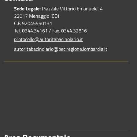
Sede Legale:
Piazzale Vittorio Emanuele, 4
22017 Menaggio (CO)
C.F. 92045550131
Tel. 0344.34161 / Fax. 0344.32816
protocollo@autoritabacinolario.it
autoritabacinolario@pec.regione.lombardia.it