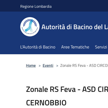
Salta al contenuto principale
Regione Lombardia
Autorità di Bacino del L
L'Autorità di Bacino
Aree Tematiche
Servizi
Home
>
Eventi
>
Zonale RS Feva - ASD CIR
Zonale RS Feva - ASD C
CERNOBBIO