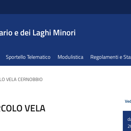
ario e dei Laghi Minori
Sportello Telematico
Modulistica
Regolamenti e St
COLO VELA CERNOBBIO
Ved
IRCOLO VELA
d
2