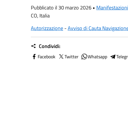
Pubblicato il 30 marzo 2026 •
Manifestazion
CO, Italia
Autorizzazione
-
Avviso di Cauta Navigazion
Condividi:
Facebook
Twitter
Whatsapp
Teleg