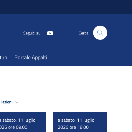
Seguici su
Cerca
atuo
Portale Appalti
i azioni
a sabato, 11 luglio
a sabato, 11 luglio
026 ore 09:00
2026 ore 18:00