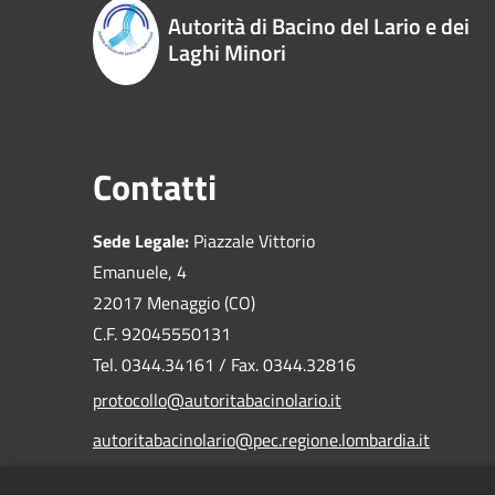
Autorità di Bacino del Lario e dei
Laghi Minori
Contatti
Sede Legale:
Piazzale Vittorio
Emanuele, 4
22017 Menaggio (CO)
C.F. 92045550131
Tel. 0344.34161 / Fax. 0344.32816
protocollo@autoritabacinolario.it
autoritabacinolario@pec.regione.lombardia.it