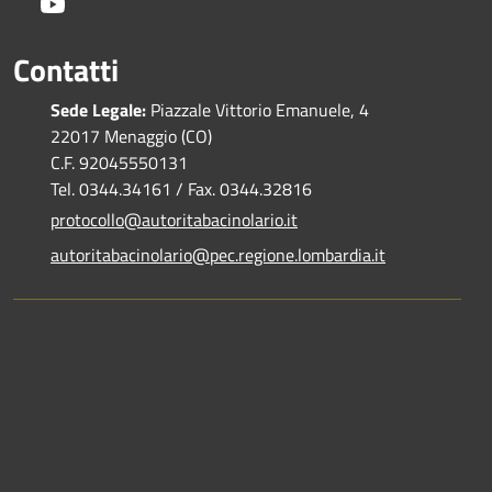
Youtube
Contatti
Sede Legale:
Piazzale Vittorio Emanuele, 4
22017 Menaggio (CO)
C.F. 92045550131
Tel. 0344.34161 / Fax. 0344.32816
protocollo@autoritabacinolario.it
autoritabacinolario@pec.regione.lombardia.it