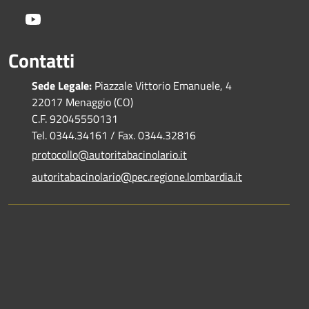
Youtube
Contatti
Sede Legale:
Piazzale Vittorio Emanuele, 4
22017 Menaggio (CO)
C.F. 92045550131
Tel. 0344.34161 / Fax. 0344.32816
protocollo@autoritabacinolario.it
autoritabacinolario@pec.regione.lombardia.it