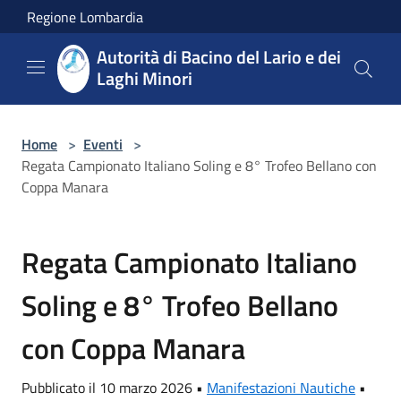
Salta al contenuto principale
Regione Lombardia
Autorità di Bacino del Lario e dei
Laghi Minori
Home
>
Eventi
>
Regata Campionato Italiano Soling e 8° Trofeo Bellano con
Coppa Manara
Regata Campionato Italiano
Soling e 8° Trofeo Bellano
con Coppa Manara
Pubblicato il 10 marzo 2026 •
Manifestazioni Nautiche
•