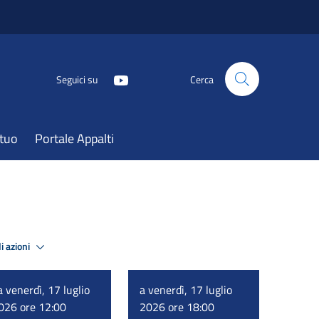
Seguici su
Cerca
atuo
Portale Appalti
i azioni
a venerdì, 17 luglio
a venerdì, 17 luglio
026 ore 12:00
2026 ore 18:00