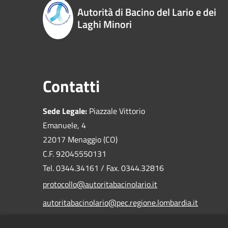
Autorità di Bacino del Lario e dei
Laghi Minori
Contatti
Sede Legale:
Piazzale Vittorio
Emanuele, 4
22017 Menaggio (CO)
C.F. 92045550131
Tel. 0344.34161 / Fax. 0344.32816
protocollo@autoritabacinolario.it
autoritabacinolario@pec.regione.lombardia.it