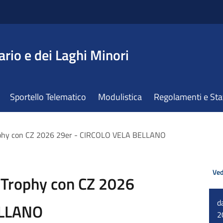
ario e dei Laghi Minori
Sportello Telematico
Modulistica
Regolamenti e St
ophy con CZ 2026 29er - CIRCOLO VELA BELLANO
Ved
 Trophy con CZ 2026
d
ELLANO
2