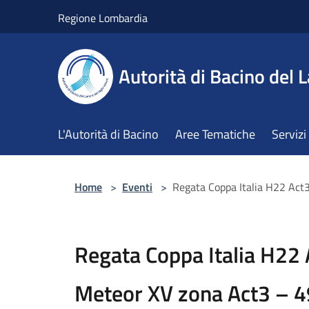
Salta al contenuto principale
Regione Lombardia
Autorità di Bacino del L
L'Autorità di Bacino
Aree Tematiche
Servizi
Home
>
Eventi
>
Regata Coppa Italia H22 Act
Regata Coppa Italia H22 
Meteor XV zona Act3 – 