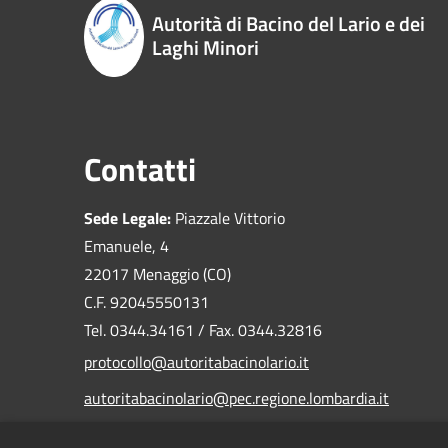
Autorità di Bacino del Lario e dei
Laghi Minori
Contatti
Sede Legale:
Piazzale Vittorio
Emanuele, 4
22017 Menaggio (CO)
C.F. 92045550131
Tel. 0344.34161 / Fax. 0344.32816
protocollo@autoritabacinolario.it
autoritabacinolario@pec.regione.lombardia.it