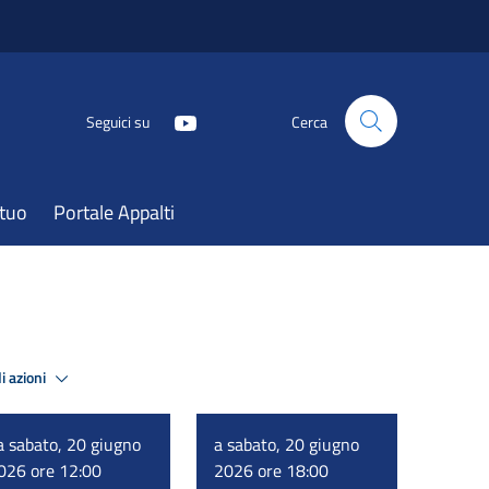
Seguici su
Cerca
atuo
Portale Appalti
i azioni
a sabato, 20 giugno
a sabato, 20 giugno
026 ore 12:00
2026 ore 18:00