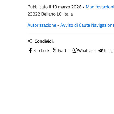
Pubblicato il 10 marzo 2026 •
Manifestazion
23822 Bellano LC, Italia
Autorizzazione
-
Avviso di Cauta Navigazion
Condividi:
Facebook
Twitter
Whatsapp
Teleg