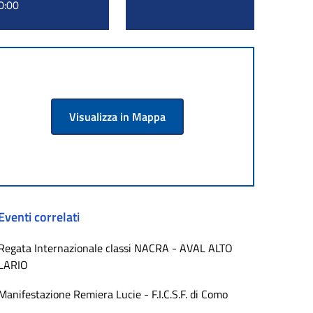
0:00
Visualizza in Mappa
Eventi correlati
Regata Internazionale classi NACRA - AVAL ALTO
LARIO
Manifestazione Remiera Lucie - F.I.C.S.F. di Como