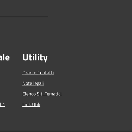
ale
Utility
Orari e Contatti
Note legali
Elenco Siti Tematici
l 1
Link Utili