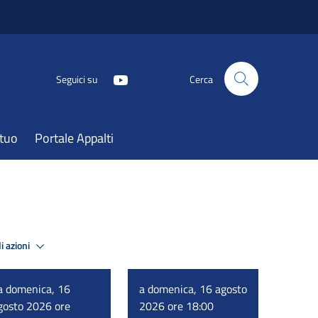
Seguici su
Cerca
atuo
Portale Appalti
i azioni
a domenica, 16
a domenica, 16 agosto
gosto 2026 ore
2026 ore 18:00