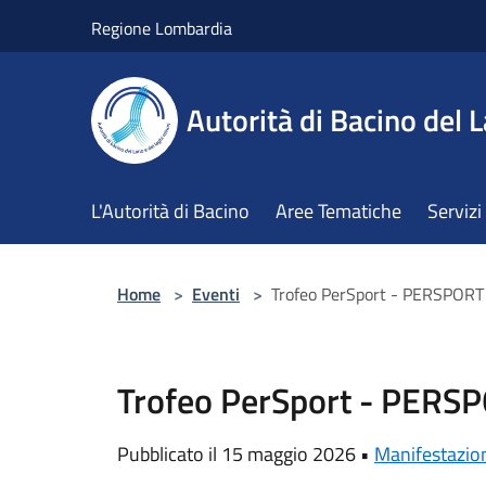
Salta al contenuto principale
Regione Lombardia
Autorità di Bacino del L
L'Autorità di Bacino
Aree Tematiche
Servizi
Home
>
Eventi
>
Trofeo PerSport - PERSPORT
Trofeo PerSport - PERS
Pubblicato il 15 maggio 2026 •
Manifestazio