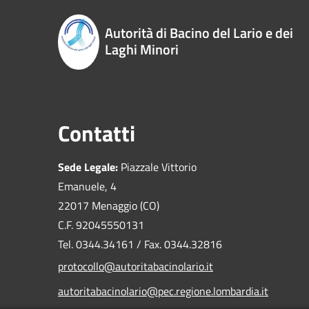
Autorità di Bacino del Lario e dei
Laghi Minori
Contatti
Sede Legale:
Piazzale Vittorio
Emanuele, 4
22017 Menaggio (CO)
C.F. 92045550131
Tel. 0344.34161 / Fax. 0344.32816
protocollo@autoritabacinolario.it
autoritabacinolario@pec.regione.lombardia.it