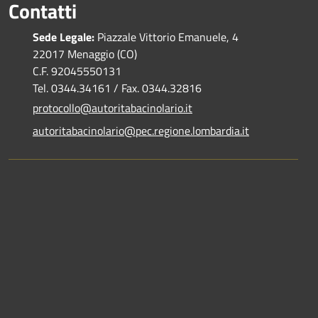
Contatti
Sede Legale:
Piazzale Vittorio Emanuele, 4
22017 Menaggio (CO)
C.F. 92045550131
Tel. 0344.34161 / Fax. 0344.32816
protocollo@autoritabacinolario.it
autoritabacinolario@pec.regione.lombardia.it