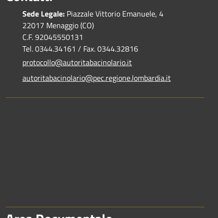
Sede Legale:
Piazzale Vittorio Emanuele, 4
22017 Menaggio (CO)
C.F. 92045550131
Tel. 0344.34161 / Fax. 0344.32816
protocollo@autoritabacinolario.it
autoritabacinolario@pec.regione.lombardia.it