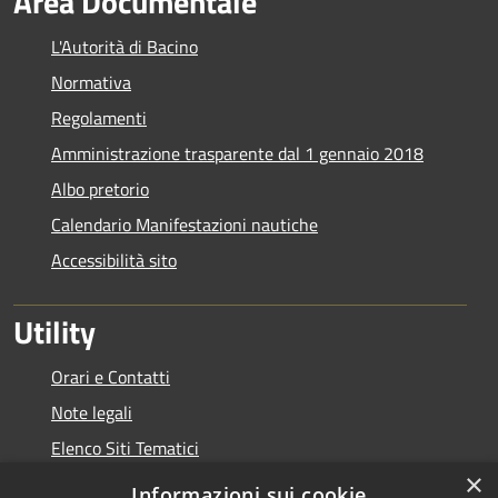
Area Documentale
L'Autorità di Bacino
Normativa
Regolamenti
Amministrazione trasparente dal 1 gennaio 2018
Albo pretorio
Calendario Manifestazioni nautiche
Accessibilità sito
Utility
Orari e Contatti
Note legali
Elenco Siti Tematici
×
Link Utili
Informazioni sui cookie