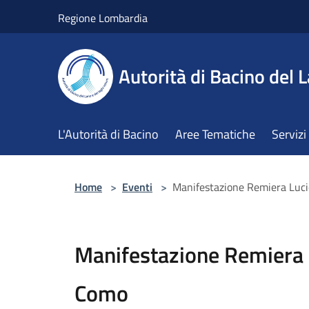
Salta al contenuto principale
Regione Lombardia
Autorità di Bacino del L
L'Autorità di Bacino
Aree Tematiche
Servizi
Home
>
Eventi
>
Manifestazione Remiera Lucie 
Manifestazione Remiera Lu
Como