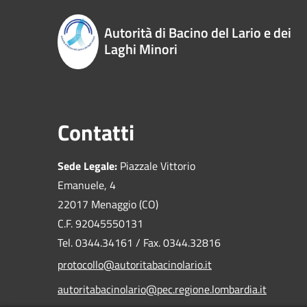
Autorità di Bacino del Lario e dei
Laghi Minori
Contatti
Sede Legale:
Piazzale Vittorio
Emanuele, 4
22017 Menaggio (CO)
C.F. 92045550131
Tel. 0344.34161 / Fax. 0344.32816
protocollo@autoritabacinolario.it
autoritabacinolario@pec.regione.lombardia.it