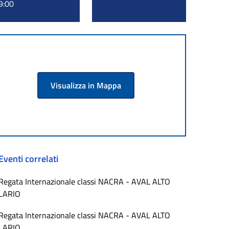
9:00
Visualizza in Mappa
Eventi correlati
Regata Internazionale classi NACRA - AVAL ALTO
LARIO
Regata Internazionale classi NACRA - AVAL ALTO
LARIO