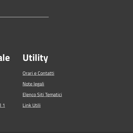
ale
Utility
Orari e Contatti
Note legali
Elenco Siti Tematici
l 1
Link Utili