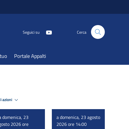
Seguici su
Cerca
atuo
Portale Appalti
i azioni
a domenica, 23
a domenica, 23 agosto
gosto 2026 ore
2026 ore 14:00