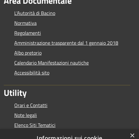
Area Documentale
L'Autorità di Bacino
Normativa
Regolamenti
Amministrazione trasparente dal 1 gennaio 2018
Albo pretorio
Calendario Manifestazioni nautiche
Accessibilità sito
Utility
Orari e Contatti
Note legali
Elenco Siti Tematici
×
Link Utili
Informazioni sui cookie