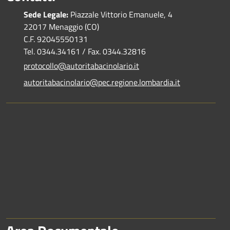
Sede Legale:
Piazzale Vittorio Emanuele, 4
22017 Menaggio (CO)
C.F. 92045550131
Tel. 0344.34161 / Fax. 0344.32816
protocollo@autoritabacinolario.it
autoritabacinolario@pec.regione.lombardia.it