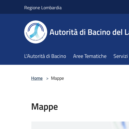
Salta al contenuto principale
Regione Lombardia
Autorità di Bacino del L
L'Autorità di Bacino
Aree Tematiche
Servizi
Home
>
Mappe
Mappe