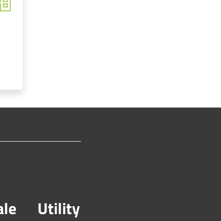
ale
Utility