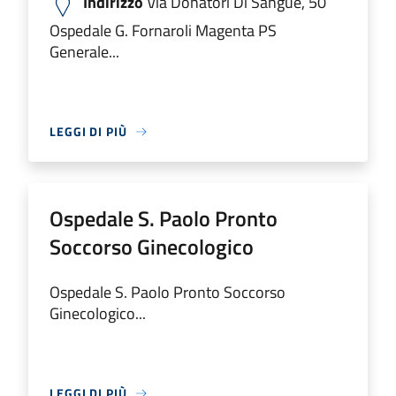
Indirizzo
Via Donatori Di Sangue, 50
Ospedale G. Fornaroli Magenta PS
Generale...
LEGGI DI PIÙ
Ospedale S. Paolo Pronto
Soccorso Ginecologico
Ospedale S. Paolo Pronto Soccorso
Ginecologico...
LEGGI DI PIÙ