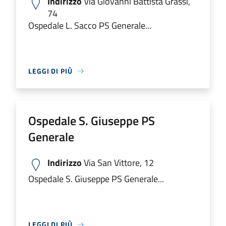
Indirizzo
Via Giovanni Battista Grassi,
74
Ospedale L. Sacco PS Generale...
LEGGI DI PIÙ
Ospedale S. Giuseppe PS
Generale
Indirizzo
Via San Vittore, 12
Ospedale S. Giuseppe PS Generale...
LEGGI DI PIÙ