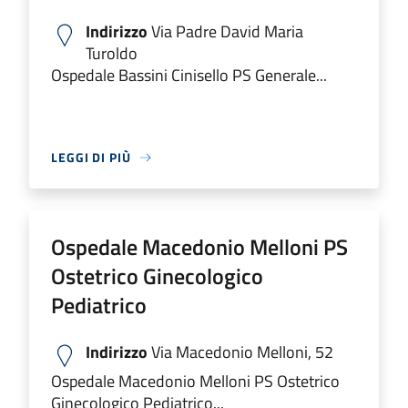
Indirizzo
Via Padre David Maria
Turoldo
Ospedale Bassini Cinisello PS Generale...
LEGGI DI PIÙ
Ospedale Macedonio Melloni PS
Ostetrico Ginecologico
Pediatrico
Indirizzo
Via Macedonio Melloni, 52
Ospedale Macedonio Melloni PS Ostetrico
Ginecologico Pediatrico...