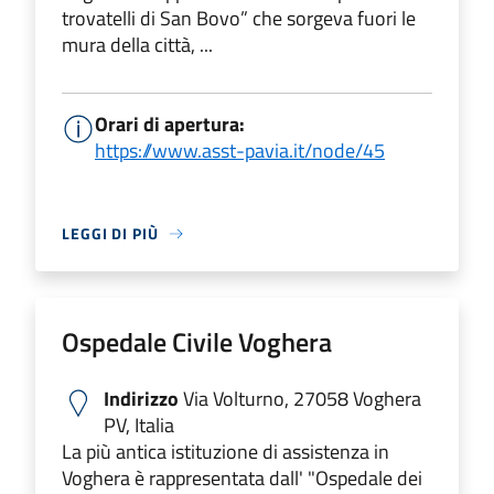
trovatelli di San Bovo” che sorgeva fuori le
mura della città, ...
Orari di apertura:
https://www.asst-pavia.it/node/45
LEGGI DI PIÙ
Ospedale Civile Voghera
Indirizzo
Via Volturno, 27058 Voghera
PV, Italia
La più antica istituzione di assistenza in
Voghera è rappresentata dall' "Ospedale dei