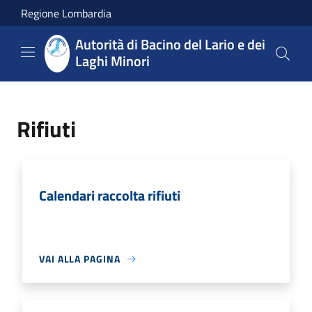
Salta al contenuto principale
Regione Lombardia
Autorità di Bacino del Lario e dei
Laghi Minori
Rifiuti
Calendari raccolta rifiuti
VAI ALLA PAGINA