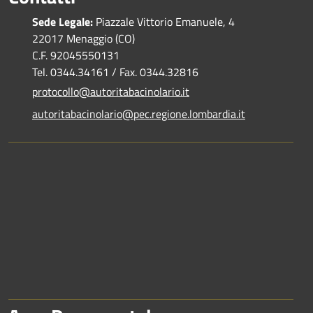
Sede Legale:
Piazzale Vittorio Emanuele, 4
22017 Menaggio (CO)
C.F. 92045550131
Tel. 0344.34161 / Fax. 0344.32816
protocollo@autoritabacinolario.it
autoritabacinolario@pec.regione.lombardia.it