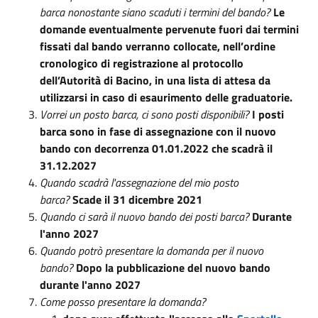
barca nonostante siano scaduti i termini del bando?
Le
domande eventualmente pervenute fuori dai termini
fissati dal bando verranno collocate, nell’ordine
cronologico di registrazione al protocollo
dell’Autorità di Bacino, in una lista di attesa da
utilizzarsi in caso di esaurimento delle graduatorie.
Vorrei un posto barca, ci sono posti disponibili?
I posti
barca sono in fase di assegnazione con il nuovo
bando con decorrenza 01.01.2022 che scadrà il
31.12.2027
Quando scadrà l'assegnazione del mio posto
barca?
Scade il 31 dicembre 2021
Quando ci sarà il nuovo bando dei posti barca?
Durante
l'anno 2027
Quando potrò presentare la domanda per il nuovo
bando?
Dopo la pubblicazione del nuovo bando
durante l'anno 2027
Come posso presentare la domanda?