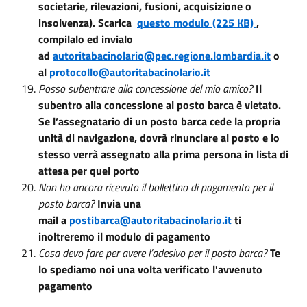
societarie, rilevazioni, fusioni, acquisizione o
insolvenza). Scarica
questo modulo (225 KB)
,
compilalo ed invialo
ad
autoritabacinolario@pec.regione.lombardia.it
o
al
protocollo@autoritabacinolario.it
Posso subentrare alla concessione del mio amico?
Il
subentro alla concessione al posto barca è vietato.
Se l’assegnatario di un posto barca cede la propria
unità di navigazione, dovrà rinunciare al posto e lo
stesso verrà assegnato alla prima persona in lista di
attesa per quel porto
Non ho ancora ricevuto il bollettino di pagamento per il
posto barca?
Invia una
mail
a
postibarca@autoritabacinolario.it
ti
inoltreremo il modulo di pagamento
Cosa devo fare per avere l’adesivo per il posto barca?
Te
lo spediamo noi una volta verificato l'avvenuto
pagamento