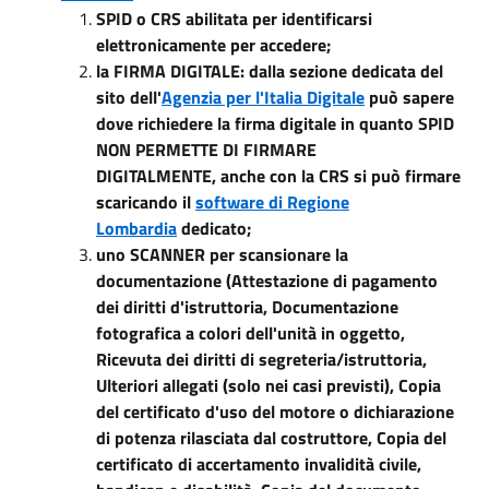
SPID o CRS abilitata per identificarsi
elettronicamente per accedere;
la FIRMA DIGITALE: dalla sezione dedicata del
sito dell'
Agenzia per l'Italia Digitale
può sapere
dove richiedere la firma digitale in quanto SPID
NON PERMETTE DI FIRMARE
DIGITALMENTE, anche con la CRS si può firmare
scaricando il
software di Regione
Lombardia
dedicato;
u
no SCANNER per scansionare la
documentazione (Attestazione di pagamento
dei diritti d'istruttoria, Documentazione
fotografica a colori dell'unità in oggetto,
Ricevuta dei diritti di segreteria/istruttoria,
Ulteriori allegati (solo nei casi previsti), Copia
del certificato d'uso del motore o dichiarazione
di potenza rilasciata dal costruttore, Copia del
certificato di accertamento invalidità civile,