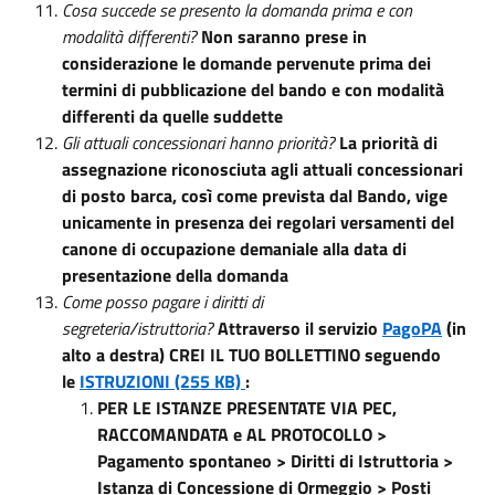
Cosa succede se presento la domanda prima e con
modalità differenti?
Non saranno prese in
considerazione le domande pervenute prima dei
termini di pubblicazione del bando e con modalità
differenti da quelle suddette
Gli attuali concessionari hanno priorità?
La priorità di
assegnazione riconosciuta agli attuali concessionari
di posto barca, così come prevista dal Bando, vige
unicamente in presenza dei regolari versamenti del
canone di occupazione demaniale alla data di
presentazione della domanda
Come posso pagare i diritti di
segreteria/istruttoria?
Attraverso il servizio
PagoPA
(in
alto a destra) CREI IL TUO BOLLETTINO seguendo
le
ISTRUZIONI (255 KB)
:
PER LE ISTANZE PRESENTATE VIA PEC,
RACCOMANDATA e AL PROTOCOLLO >
Pagamento spontaneo > Diritti di Istruttoria >
Istanza di Concessione di Ormeggio > Posti