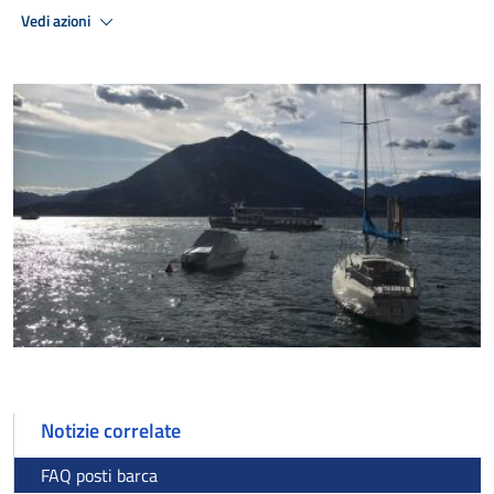
Vedi azioni
Notizie correlate
FAQ posti barca