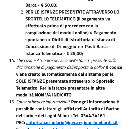
Barca - € 50,00;
PER LE ISTANZE PRESENTATE ATTRAVERSO LO
SPORTELLO TELEMATICO (il pagamento va
effettuato prima di procedere con la
compilazione dei moduli online) > Pagamento
spontaneo > Diritti di Istruttoria > Istanza di
Concessione di Ormeggio > > Posti Barca -
Istanza Telematica - € 25,00;
Che cosa è il "Codice univoco dell'istanza" presente sulla
dichiarazione di pagamento dell'imposta di bollo?
Il codice
viene creato automaticamente dal sistema per le
SOLE ISTANZE presentate attraverso lo Sportello
Telematico. Per le istanze presentate in altre
modalità NON VA INDICATO.
Come richiedere informazioni?
Per ogni informazione è
possibile contattare gli uffici dell’Autorità di Bacino
del Lario e dei Laghi Minori: Tel. 0344.34161 –
PEC:
autoritabacinolario@pec.regione.lombardia.it
-