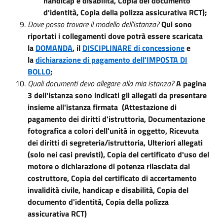
handicap e disabilità, Copia del documento
d'identità, Copia della polizza assicurativa RCT);
Dove posso trovare il modello dell'istanza?
Qui sono
riportati i collegamenti dove potrà essere scaricata
la
DOMANDA
, il
DISCIPLINARE di concessione
e
la
dichiarazione di pagamento dell'IMPOSTA DI
BOLLO
;
Quali documenti devo allegare alla mia istanza?
A pagina
3 dell'istanza sono indicati gli allegati da presentare
insieme all'istanza firmata (Attestazione di
pagamento dei diritti d'istruttoria, Documentazione
fotografica a colori dell'unità in oggetto, Ricevuta
dei diritti di segreteria/istruttoria, Ulteriori allegati
(solo nei casi previsti), Copia del certificato d'uso del
motore o dichiarazione di potenza rilasciata dal
costruttore, Copia del certificato di accertamento
invalidità civile, handicap e disabilità, Copia del
documento d'identità, Copia della polizza
assicurativa RCT)