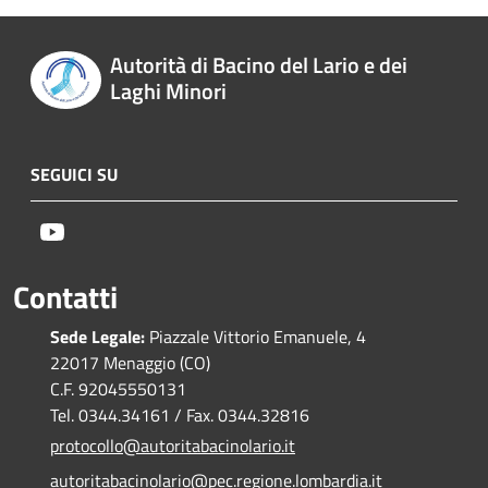
Autorità di Bacino del Lario e dei
Laghi Minori
SEGUICI SU
Youtube
Contatti
Sede Legale:
Piazzale Vittorio Emanuele, 4
22017 Menaggio (CO)
C.F. 92045550131
Tel. 0344.34161 / Fax. 0344.32816
protocollo@autoritabacinolario.it
autoritabacinolario@pec.regione.lombardia.it