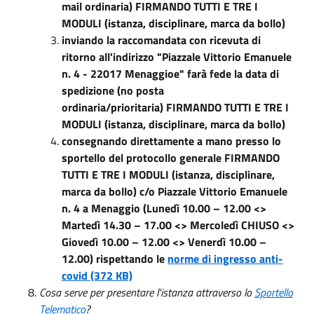
mail ordinaria) FIRMANDO TUTTI E TRE I
MODULI (istanza, disciplinare, marca da bollo)
inviando la raccomandata con ricevuta di
ritorno all'indirizzo "Piazzale Vittorio Emanuele
n. 4 - 22017 Menaggioe" farà fede la data di
spedizione (no posta
ordinaria/prioritaria) FIRMANDO TUTTI E TRE I
MODULI (istanza, disciplinare, marca da bollo)
consegnando direttamente a mano presso lo
sportello del protocollo generale FIRMANDO
TUTTI E TRE I MODULI (istanza, disciplinare,
marca da bollo) c/o Piazzale Vittorio Emanuele
n. 4 a Menaggio (Lunedì 10.00 – 12.00 <>
Martedì 14.30 – 17.00 <> Mercoledì CHIUSO <>
Giovedì 10.00 – 12.00 <> Venerdì 10.00 –
12.00) rispettando le
norme di ingresso anti-
covid (372 KB)
Cosa serve per presentare l'istanza attraverso lo
Sportello
Telematico
?