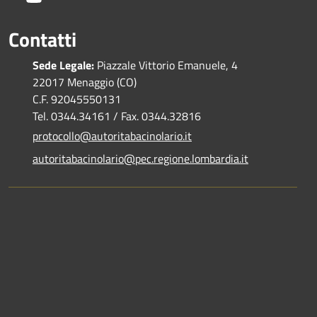
Contatti
Sede Legale:
Piazzale Vittorio Emanuele, 4
22017 Menaggio (CO)
C.F. 92045550131
Tel. 0344.34161 / Fax. 0344.32816
protocollo@autoritabacinolario.it
autoritabacinolario@pec.regione.lombardia.it